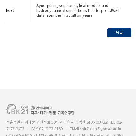
Synergising semi-analytical models and
Next
hydrodynamical simulations to interpret JWST
data from the first billion years
목록
서울특별시 서대문구 연세로 50 연세대학교 과학관 610b (03722) TEL. 02-
2123-2676
FAX. 02-2123-8169
EMAIL: bk21eaa@yonsei.ac.kr
COPYRIGHT© 연세대학교 BK21 지구 · 대기 · 천문 교육연구단, ALL RIGHT