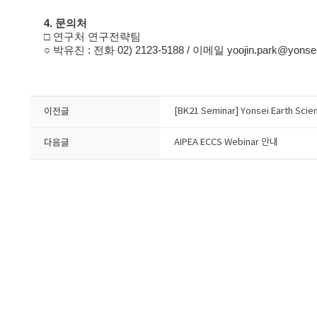
4. 문의처
□ 연구처 연구전략팀
○ 박유진 : 전화 02) 2123-5188 / 이메일 yoojin.park@yonsei
이전글
[BK21 Seminar] Yonsei Earth Scie
다음글
AIPEA ECCS Webinar 안내