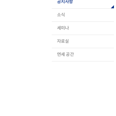
공지사항
소식
세미나
자료실
연세 공간