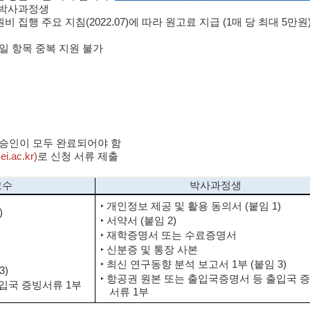
, 박사과정생
행 주요 지침(2022.07)에 따라 원고료 지급 (1매 당 최대 5만원
동일 항목 중복 지원 불가
접수 승인이 모두 완료되어야 함
.ac.kr)
로 신청 서류 제출
교수
박사과정생
‣ 개인정보 제공 및 활용 동의서 (붙임 1)
)
‣ 서약서 (붙임 2)
‣ 재학증명서 또는 수료증명서
‣ 신분증 및 통장 사본
‣ 최신 연구동향 분석 보고서 1부 (붙임 3)
3)
‣ 항공권 원본 또는 출입국증명서 등 출입국 
출입국 증빙서류 1부
서류 1부