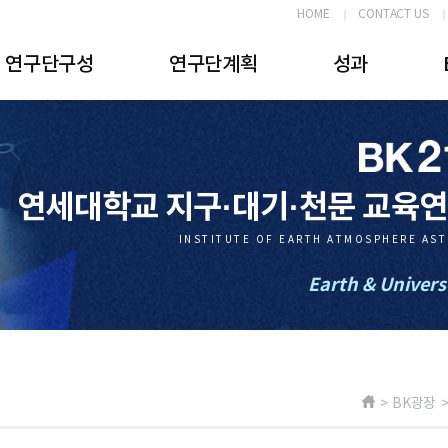
HOME
CONTACT US
연구단구성
연구단계획
성과
연세대학교 지구·대기·천문 교육
INSTITUTE OF EARTH ATMOSPHERE AS
Earth & Univers
> BK광장 