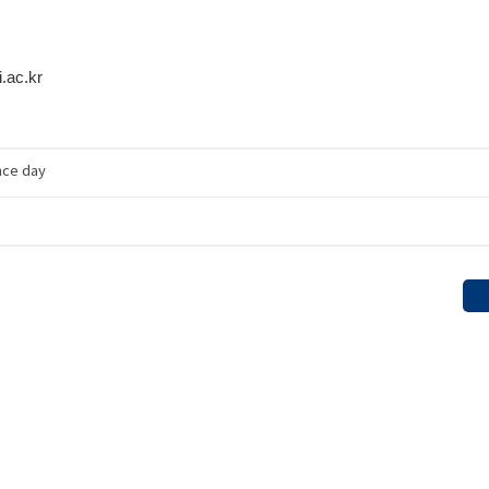
.ac.kr
nce day