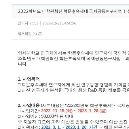
2022학년도 대학원혁신 학문후속세대 국제공동연구사업Ⅰ 신
관리자
|
991
|
2022-12-23 14:58:56
첨부파일 (4)
연세대학교 연구처에서는 학문후속세대 연구자의 국제적 연
22학년도 대학원혁신 학문후속세대 국제공동연구사업Ⅰ의 
니다.
1. 사업목적
□ 학문후속세대 연구자에게 최신 연구동향 경험의 기회를 
□ 신진 연구자가 분석한 국내외 최신 R&D 동향 정보를 
2. 사업내용
(세부내용은 “2022학년도 학문후속세대 국제공
□ 사업기간:
2022. 11. 15.(화) ~ 2023. 1. 20.(금)
□ 사업예산: 90,000천 원 이내
※ 지원자 규모에 따라 예산은 변동될 수 있으며 예산 소진
□ 지원자격:
2022. 3. 1. ~ 2023. 1. 20. 기간
내 해외 연구기관