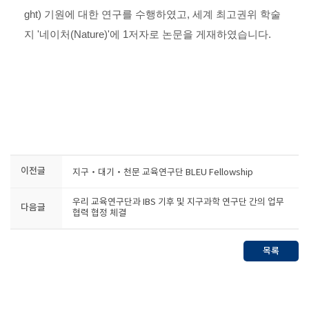
ght)
기원에 대한 연구를 수행하였고
,
세계 최고권위 학술
지
'
네이처
(Nature)'
에
1
저자로 논문을 게재하였습니다
.
이전글
지구‧대기‧천문 교육연구단 BLEU Fellowship
우리 교육연구단과 IBS 기후 및 지구과학 연구단 간의 업무
다음글
협력 협정 체결
목록