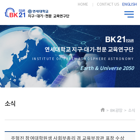
HOME
CONTACT US
ENGLISH
연세대학교 지구·대기·천문 교육연구단
INSTITUTE OF EARTH ATMOSPHERE ASTRONOMY
Earth & Universe 2050
소식
> BK광장 > 소식
주형진 참여대학원생 사회부총리 겸 교육부장관 표창 수상