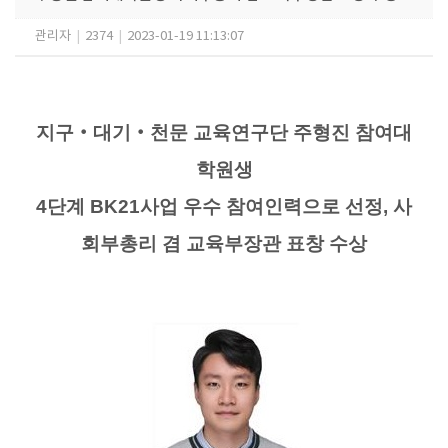
관리자
|
2374
|
2023-01-19 11:13:07
지구
‧
대기
‧
천문 교육연구단 주형진 참여대
학원생
4
단계
BK21
사업 우수 참여인력으로 선정
,
사
회부총리 겸 교육부장관 표창 수상