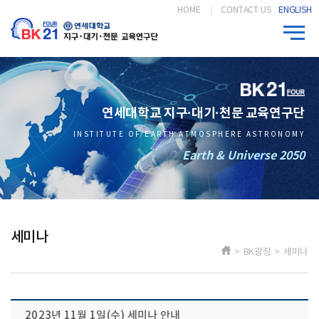
HOME
CONTACT US
ENGLISH
연세대학교 지구·대기·천문 교육연구단
INSTITUTE OF EARTH ATMOSPHERE ASTRONOMY
Earth & Universe 2050
세미나
> BK광장 > 세미나
2023년 11월 1일(수) 세미나 안내