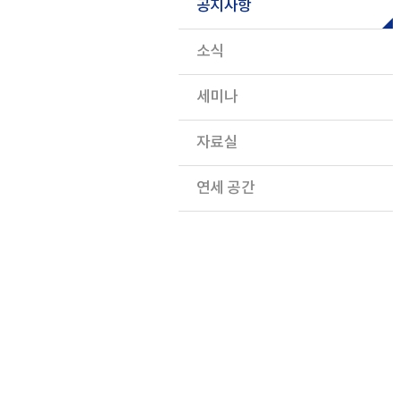
공지사항
소식
세미나
자료실
연세 공간