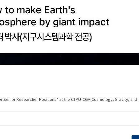
r Senior Researcher Positions* at the CTPU-CGA(Cosmology, Gravity, and