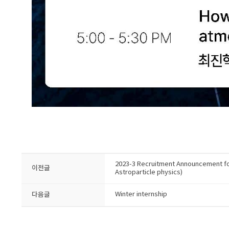
2023-3 Recruitment Announcement fo
이전글
Astroparticle physics)
다음글
Winter internship