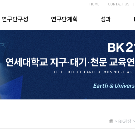
HOME
CONTACT US
연구단구성
연구단계획
성과
연세대학교 지구·대기·천문 교육
INSTITUTE OF EARTH ATMOSPHERE AS
Earth & Univers
> BK광장 