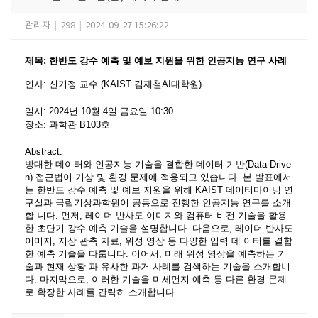
관리자
|
298
|
2024-09-27 15:26:22
제목
:
한반도 강수 예측 및 예보 지원을 위한 인공지능 연구 사례
연사
:
신기정 교수 (KAIST 김재철AI대학원)
일시
: 2024
년 10
월 4
일 금요일
10:30
장소
:
과학관 B103호
Abstract:
방대한 데이터와 인공지능 기술을 결합한 데이터 기반(Data-Drive
n) 접근법이 기상 및 환경 문제에 적용되고 있습니다. 본 발표에서
는 한반도 강수 예측 및 예보 지원을 위해 KAIST 데이터마이닝 연
구실과 국립기상과학원이 공동으로 진행한 인공지능 연구를 소개
합 니다. 먼저, 레이더 반사도 이미지와 컴퓨터 비전 기술을 활용
한 초단기 강수 예측 기술을 설명합니다. 다음으로, 레이더 반사도
이미지, 지상 관측 자료, 위성 영상 등 다양한 입력 데 이터를 결합
한 예측 기술을 다룹니다. 이어서, 미래 위성 영상을 예측하는 기
술과 현재 상황 과 유사한 과거 사례를 검색하는 기술을 소개합니
다. 마지막으로, 이러한 기술을 미세먼지 예측 등 다른 환경 문제
로 확장한 사례를 간략히 소개합니다.