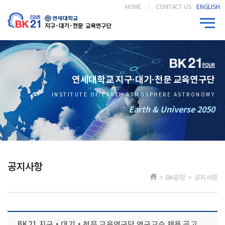
HOME
CONTACT US
ENGLISH
연세대학교 지구·대기·천문 교육연구단
INSTITUTE OF EARTH ATMOSPHERE ASTRONOMY
Earth & Universe 2050
공지사항
> BK광장 > 공지사항
BK21 지구‧대기‧천문 교육연구단 연구교수 채용 공고