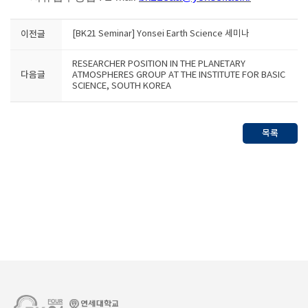
이전글
[BK21 Seminar] Yonsei Earth Science 세미나
RESEARCHER POSITION IN THE PLANETARY
다음글
ATMOSPHERES GROUP AT THE INSTITUTE FOR BASIC
SCIENCE, SOUTH KOREA
목록