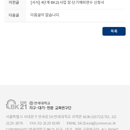
이전글
[서식] 4단계 BK21사업 장·단기해외연수 신청서
다음글
다음글이 없습니다.
목록
서울특별시 서대문구 연세로 50 연세대학교 과학관 610b (03722) TEL. 02-
2123-2676
FAX. 02-2123-8169
EMAIL: bk21eaa@yonsei.ac.kr
COPYRIGHT© 연세대학교 BK21 지구 · 대기 · 천문 교육연구단, ALL RIGHT