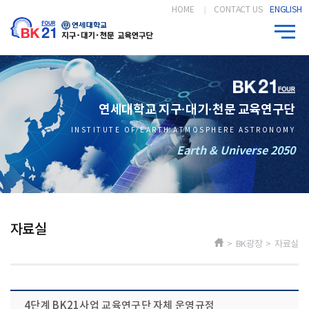
HOME
CONTACT US
ENGLISH
연세대학교 지구·대기·천문 교육연구단
INSTITUTE OF EARTH ATMOSPHERE ASTRONOMY
Earth & Universe 2050
자료실
> BK광장 > 자료실
4단계 BK21사업 교육연구단 자체 운영규정