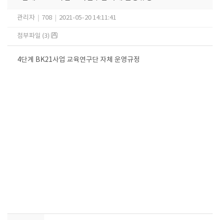
관리자
|
708
|
2021-05-20 14:11:41
첨부파일 (3)
4단계 BK21사업 교육연구단 자체 운영규정