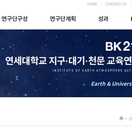
HOME
CONTACT US
연구단구성
연구단계획
성과
연세대학교 지구·대기·천문 교육
INSTITUTE OF EARTH ATMOSPHERE AS
Earth & Univers
> 성