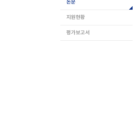
논문
지원현황
평가보고서