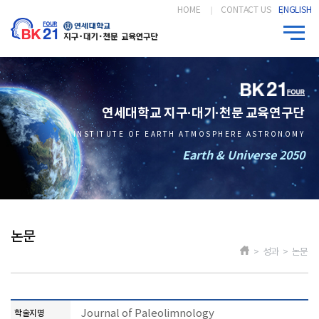
HOME
CONTACT US
ENGLISH
연세대학교 지구·대기·천문 교육연구단
INSTITUTE OF EARTH ATMOSPHERE ASTRONOMY
Earth & Universe 2050
논문
> 성과 > 논문
Journal of Paleolimnology
학술지명