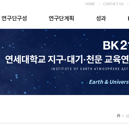
HOME
CONTACT US
연구단구성
연구단계획
성과
연세대학교 지구·대기·천문 교육
INSTITUTE OF EARTH ATMOSPHERE AS
Earth & Univers
> 성