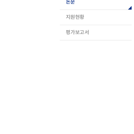
논문
지원현황
평가보고서