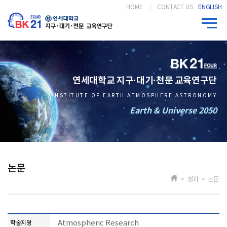
HOME
CONTACT US
ENGLISH
연세대학교 지구·대기·천문 교육연구단
INSTITUTE OF EARTH ATMOSPHERE ASTRONOMY
Earth & Universe 2050
논문
> 성과 > 논문
Atmospheric Research
학술지명