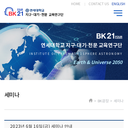
HOME
CONTACT US
ENGLISH
연세대학교 지구·대기·천문 교육연구단
INSTITUTE OF EARTH ATMOSPHERE ASTRONOMY
Earth & Universe 2050
세미나
> BK광장 > 세미나
2023년 6월 16일(금) 세미나 안내