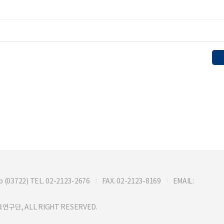
722) TEL. 02-2123-2676
FAX. 02-2123-8169
EMAIL:
연구단, ALL RIGHT RESERVED.