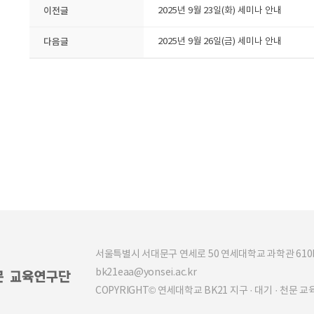
이전글
2025년 9월 23일(화) 세미나 안내
다음글
2025년 9월 26일(금) 세미나 안내
서울특별시 서대문구 연세로 50 연세대학교 과학관 610b (03
bk21eaa@yonsei.ac.kr
COPYRIGHT© 연세대학교 BK21 지구 · 대기 · 천문 교육