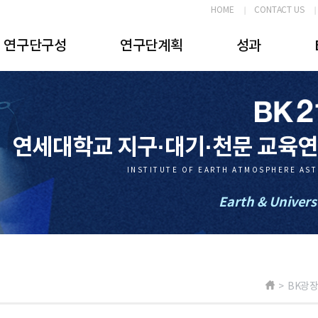
HOME
CONTACT US
연구단구성
연구단계획
성과
연세대학교 지구·대기·천문 교육
INSTITUTE OF EARTH ATMOSPHERE AS
Earth & Univers
> BK광장