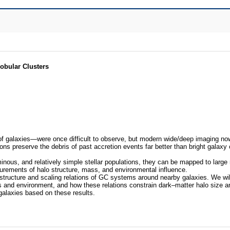
obular Clusters
of galaxies—were once difficult to observe, but modern wide/deep imaging no
ons preserve the debris of past accretion events far better than bright galaxy 
minous, and relatively simple stellar populations, they can be mapped to large 
surements of halo structure, mass, and environmental influence.
l structure and scaling relations of GC systems around nearby galaxies. We wi
es and environment, and how these relations constrain dark–matter halo size 
 galaxies based on these results.