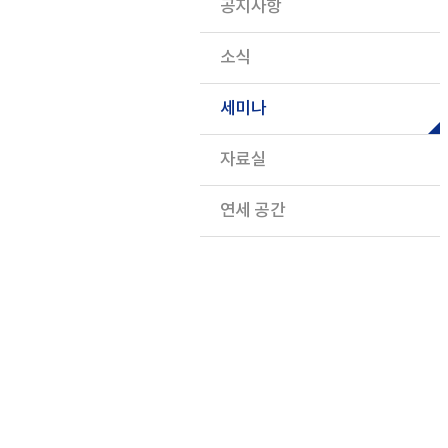
공지사항
소식
세미나
자료실
연세 공간