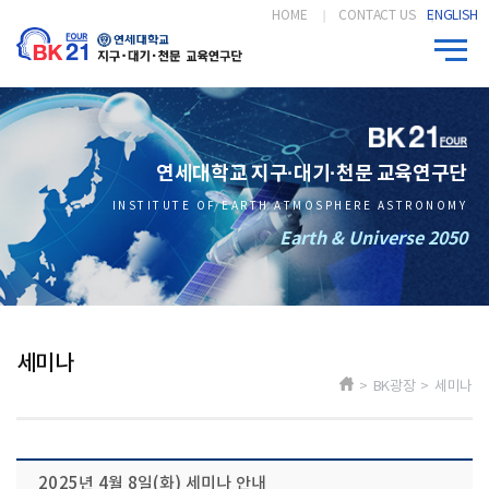
HOME
CONTACT US
ENGLISH
연세대학교 지구·대기·천문 교육연구단
INSTITUTE OF EARTH ATMOSPHERE ASTRONOMY
Earth & Universe 2050
세미나
> BK광장 > 세미나
2025년 4월 8일(화) 세미나 안내