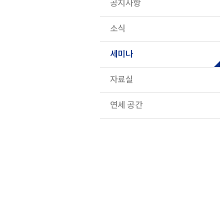
공지사항
소식
세미나
자료실
연세 공간