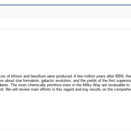
s of lithium and beryllium were produced. A few million years after BBN, the 
ns about star formation, galactic evolution, and the yields of the first supern
dants. The most chemically primitive stars in the Milky Way are invaluable to
ind. We will review main efforts in this regard and key results on the compreh