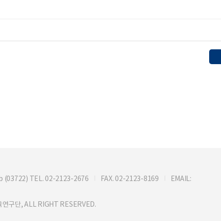
722) TEL. 02-2123-2676
FAX. 02-2123-8169
EMAIL:
연구단, ALL RIGHT RESERVED.