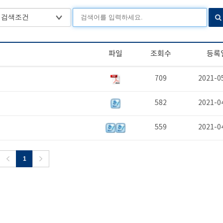
파일
조회수
등록
709
2021-0
582
2021-0
559
2021-0
1