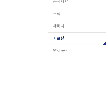
공지사항
소식
세미나
자료실
연세 공간