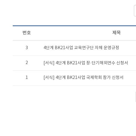
번호
제목
3
4단계 BK21사업 교육연구단 자체 운영규정
2
[서식] 4단계 BK21사업 장·단기해외연수 신청서
1
[서식] 4단계 BK21사업 국제학회 참가 신청서