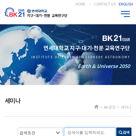
HOME
CONTACT US
ENGLISH
연세대학교 지구·대기·천문 교육연구단
INSTITUTE OF EARTH ATMOSPHERE ASTRONOMY
Earth & Universe 2050
세미나
> BK광장 > 세미나
검색