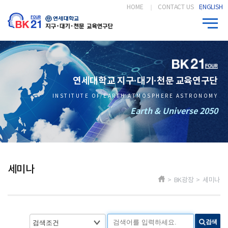
HOME
CONTACT US
ENGLISH
연세대학교 지구·대기·천문 교육연구단
INSTITUTE OF EARTH ATMOSPHERE ASTRONOMY
Earth & Universe 2050
세미나
> BK광장 > 세미나
검색