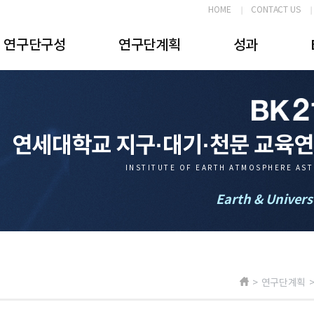
HOME
CONTACT US
연구단구성
연구단계획
성과
연세대학교 지구·대기·천문 교육
INSTITUTE OF EARTH ATMOSPHERE AS
Earth & Univers
> 연구단계획 