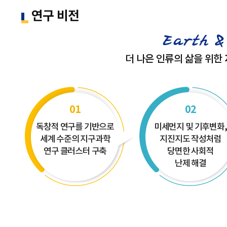
연구 비전
더 나은 인류의 삶을 위한
01
02
독창적 연구를 기반으로
미세먼지 및 기후변화,
세계 수준의 지구과학
지진지도 작성처럼
연구 클러스터 구축
당면한 사회적
난제 해결