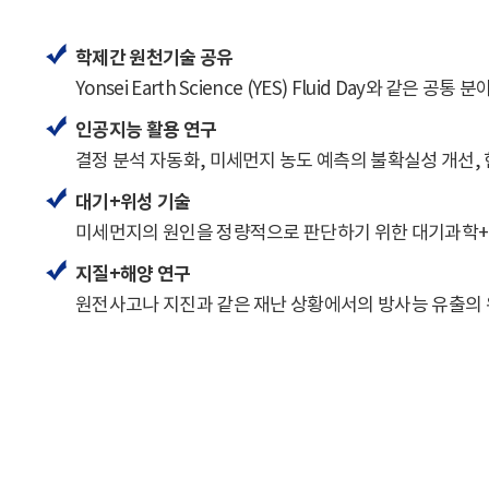
학제간 원천기술 공유
Yonsei Earth Science (YES) Fluid Day와 같
인공지능 활용 연구
결정 분석 자동화, 미세먼지 농도 예측의 불확실성 개선,
대기+위성 기술
미세먼지의 원인을 정량적으로 판단하기 위한 대기과학+
지질+해양 연구
원전사고나 지진과 같은 재난 상황에서의 방사능 유출의 