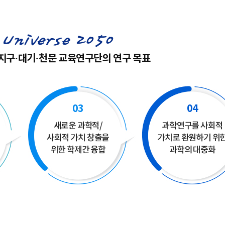
지구·대기·천문 교육연구단의 연구 목표
03
04
새로운 과학적/
과학연구를 사회적
사회적 가치 창출을
가치로 환원하기 위
위한 학제간 융합
과학의 대중화