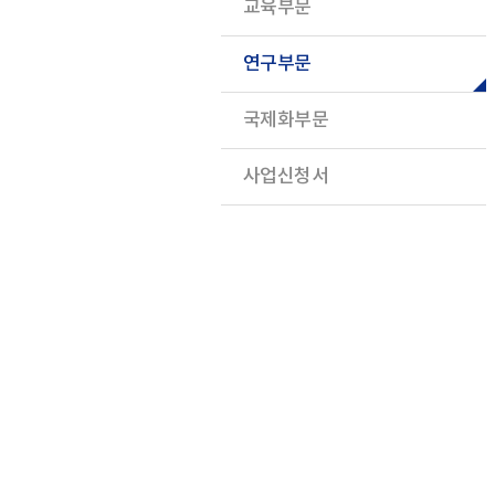
교육부문
연구부문
국제화부문
사업신청서